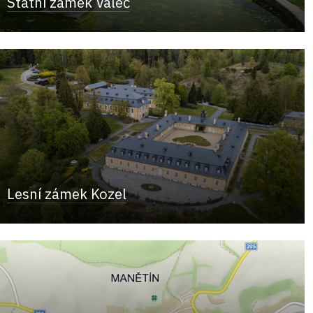
Státní zámek Valeč
Lesní zámek Kozel