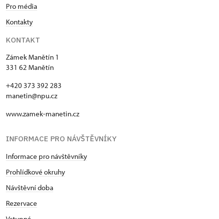
Pro média
Kontakty
KONTAKT
Zámek Manětín 1
331 62 Manětín
+420 373 392 283
manetin@npu.cz
www.zamek-manetin.cz
INFORMACE PRO NÁVŠTĚVNÍKY
Informace pro návštěvníky
Prohlídkové okruhy
Návštěvní doba
Rezervace
Vstupné