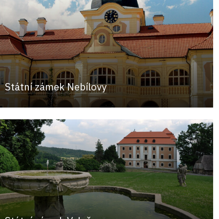
Státní zámek Nebílovy