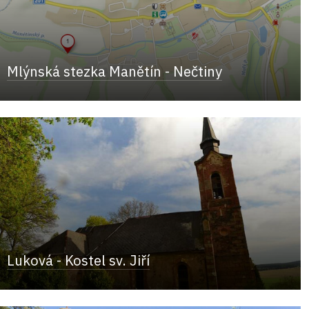
Mlýnská stezka Manětín - Nečtiny
Luková - Kostel sv. Jiří