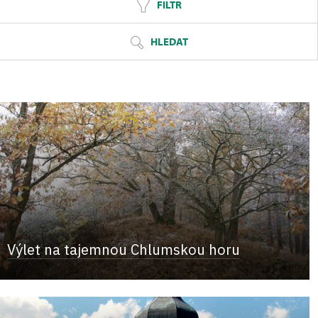
FILTR
HLEDAT
Výlet na tajemnou Chlumskou horu