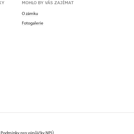
KY
MOHLO BY VÁS ZAJÍMAT
O zámku
Fotogalerie
Podmínky pro výpůjčky NPÚ