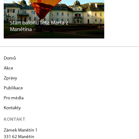
Start balonu Teta Marta z
Manětína
Domů
Akce
Zprávy
Publikace
Pro média
Kontakty
KONTAKT
Zámek Manětín 1
331 62 Manětín