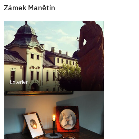
Zámek Manětín
Exterier