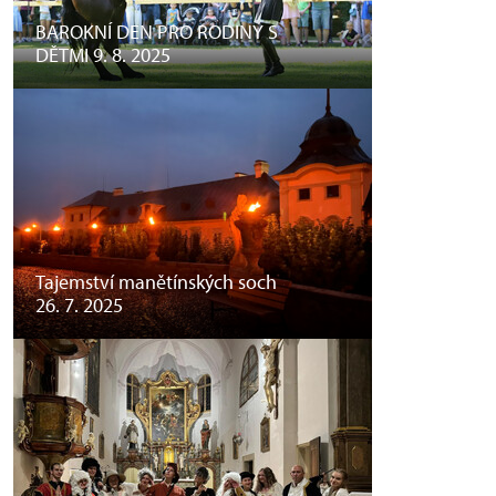
BAROKNÍ DEN PRO RODINY S
DĚTMI 9. 8. 2025
Tajemství manětínských soch
26. 7. 2025