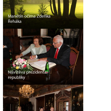
Manětín očima Zdeňka
Řeháka
Návštěva prezidenta
republiky