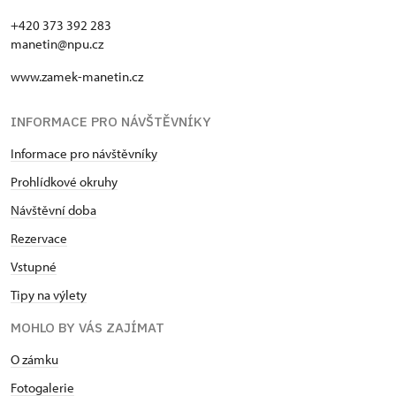
+420 373 392 283
manetin@npu.cz
www.zamek-manetin.cz
INFORMACE PRO NÁVŠTĚVNÍKY
Informace pro návštěvníky
Prohlídkové okruhy
Návštěvní doba
Rezervace
Vstupné
Tipy na výlety
MOHLO BY VÁS ZAJÍMAT
O zámku
Fotogalerie