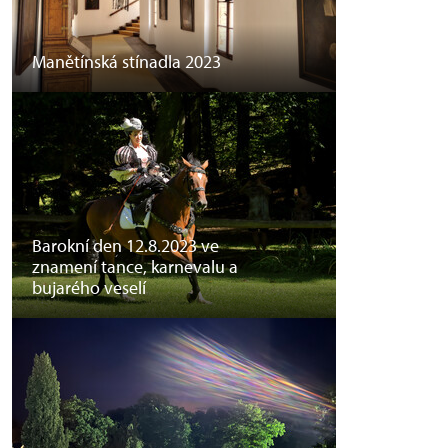
Manětínská stínadla 2023
Barokní den 12.8.2023 ve
znamení tance, karnevalu a
bujarého veselí