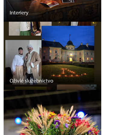
Interiery
Oživlé služebnictvo