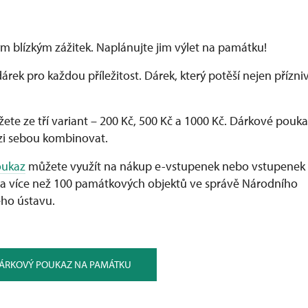
m blízkým zážitek. Naplánujte jim výlet na památku!
dárek pro každou příležitost. Dárek, který potěší nejen přízn
ete ze tří variant –⁠ 200 Kč, 500 Kč a 1000 Kč. Dárkové pouka
i sebou kombinovat.
oukaz
můžete využít na nákup e-vstupenek nebo vstupenek
a více než 100 památkových objektů ve správě Národního
ho ústavu.
DÁRKOVÝ POUKAZ NA PAMÁTKU