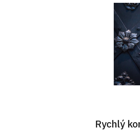
Rychlý ko