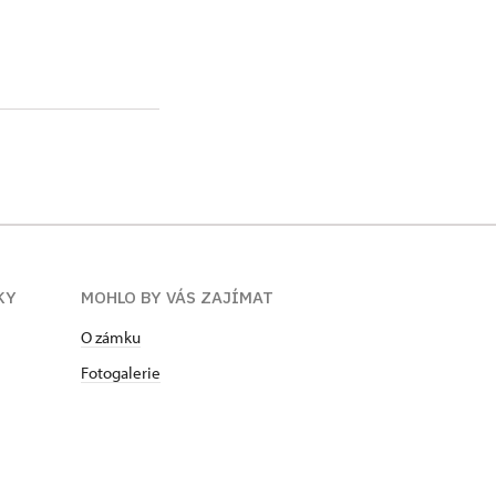
KY
MOHLO BY VÁS ZAJÍMAT
O zámku
Fotogalerie