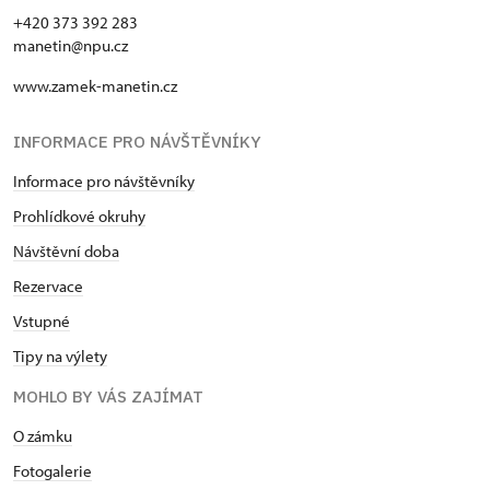
+420 373 392 283
manetin@npu.cz
www.zamek-manetin.cz
INFORMACE PRO NÁVŠTĚVNÍKY
Informace pro návštěvníky
Prohlídkové okruhy
Návštěvní doba
Rezervace
Vstupné
Tipy na výlety
MOHLO BY VÁS ZAJÍMAT
O zámku
Fotogalerie