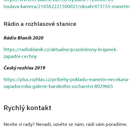
toulava-kamera/216562221500021/obsah/473155-manetin
Rádio a rozhlasové stanice
Rádio Blaník 2020
https://radioblanik.cz/aktualne/prazdninovy-krajanek-
zapadni-cechny
Český rozhlas 2019
https://plus.rozhlas.cz/pribehy-pokladu-manetin-necekana-
zapadoceska-galerie-barokniho-socharstvi-8029665
Rychlý kontakt
Nevíte si rady? Nevadí, ozvěte se nám, rádi vám poradíme.