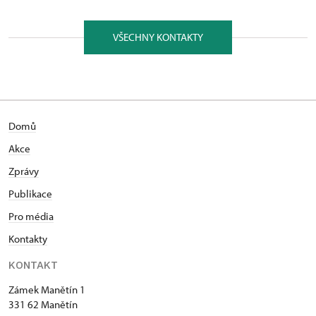
VŠECHNY KONTAKTY
Domů
Akce
Zprávy
Publikace
Pro média
Kontakty
KONTAKT
Zámek Manětín 1
331 62 Manětín