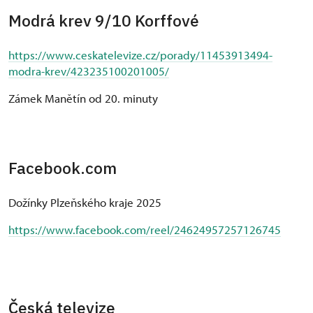
Modrá krev 9/10 Korffové
https://www.ceskatelevize.cz/porady/11453913494-
modra-krev/423235100201005/
Zámek Manětín od 20. minuty
Facebook.com
Dožínky Plzeňského kraje 2025
https://www.facebook.com/reel/24624957257126745
Česká televize