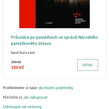
Průvodce po památkách ve správě Národního
památkového ústavu
Karel Kuča a kol.
290 Kč
DETAIL
150 Kč
Prohlédněte si naše
obchodní podmínky
Přečtěte si,
jak nakupovat
Odstoupit od smlouvy