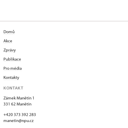
Domů
Akce
Zprávy
Publikace
Pro média
Kontakty
KONTAKT
Zámek Manětín 1
331 62 Manětín
+420 373 392 283
manetin@npu.cz