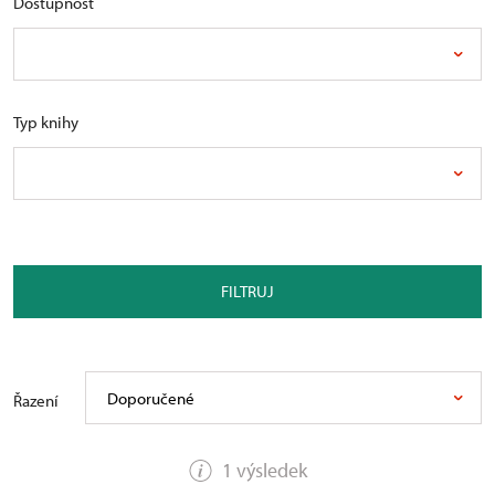
Dostupnost
Typ knihy
FILTRUJ
Doporučené
Řazení
1 výsledek