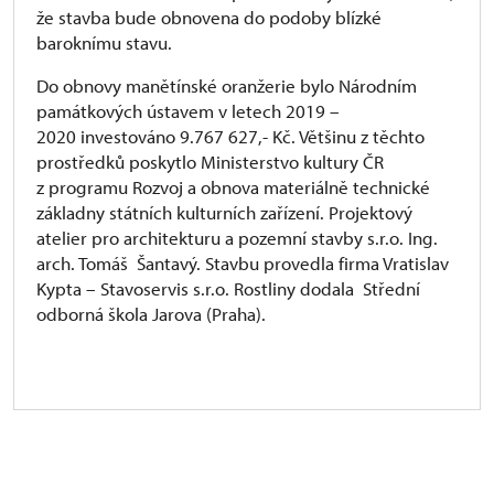
že stavba bude obnovena do podoby blízké
baroknímu stavu.
Do obnovy manětínské oranžerie bylo Národním
památkových ústavem v letech 2019 –
2020 investováno 9.767 627,- Kč. Většinu z těchto
prostředků poskytlo Ministerstvo kultury ČR
z programu Rozvoj a obnova materiálně technické
základny státních kulturních zařízení. Projektový
atelier pro architekturu a pozemní stavby s.r.o. Ing.
arch. Tomáš Šantavý. Stavbu provedla firma Vratislav
Kypta – Stavoservis s.r.o. Rostliny dodala Střední
odborná škola Jarova (Praha).