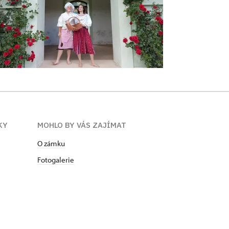
KY
MOHLO BY VÁS ZAJÍMAT
O zámku
Fotogalerie