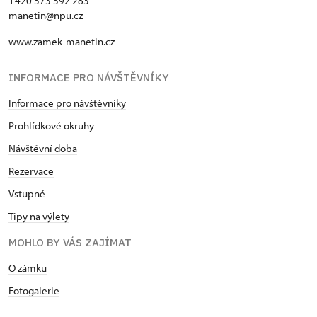
+420 373 392 283
manetin@npu.cz
www.zamek-manetin.cz
INFORMACE PRO NÁVŠTĚVNÍKY
Informace pro návštěvníky
Prohlídkové okruhy
Návštěvní doba
Rezervace
Vstupné
Tipy na výlety
MOHLO BY VÁS ZAJÍMAT
O zámku
Fotogalerie