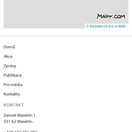
© Seznam.cz a.s. a další
Domů
Akce
Zprávy
Publikace
Pro média
Kontakty
KONTAKT
Zámek Manětín 1
331 62 Manětín