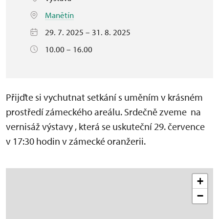
Manětín
29. 7. 2025 – 31. 8. 2025
10.00 – 16.00
Přijďte si vychutnat setkání s uměním v krásném
prostředí zámeckého areálu. Srdečně zveme na
vernisáž výstavy , která se uskuteční 29. července
v 17:30 hodin v zámecké oranžerii.
+
−