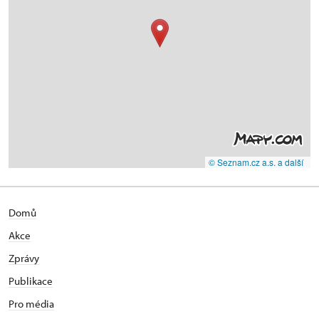
© Seznam.cz a.s. a další
Domů
Akce
Zprávy
Publikace
Pro média