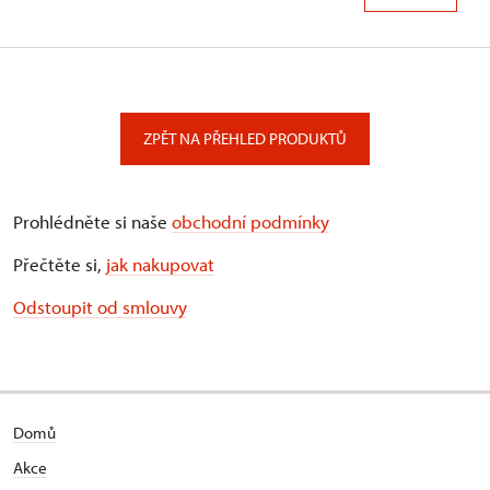
ZPĚT NA PŘEHLED PRODUKTŮ
Prohlédněte si naše
obchodní podmínky
Přečtěte si,
jak nakupovat
Odstoupit od smlouvy
Domů
Akce