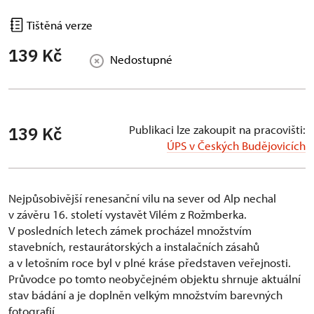
Tištěná verze
139 Kč
Nedostupné
Publikaci lze zakoupit na pracovišti:
139 Kč
ÚPS v Českých Budějovicích
Nejpůsobivější renesanční vilu na sever od Alp nechal
v závěru 16. století vystavět Vilém z Rožmberka.
V posledních letech zámek procházel množstvím
stavebních, restaurátorských a instalačních zásahů
a v letošním roce byl v plné kráse představen veřejnosti.
Průvodce po tomto neobyčejném objektu shrnuje aktuální
stav bádání a je doplněn velkým množstvím barevných
fotografií.