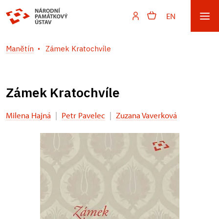
EN
Manětín
Zámek Kratochvíle
Zámek Kratochvíle
Milena Hajná
|
Petr Pavelec
|
Zuzana Vaverková