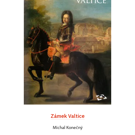
Zámek Valtice
Michal Konečný