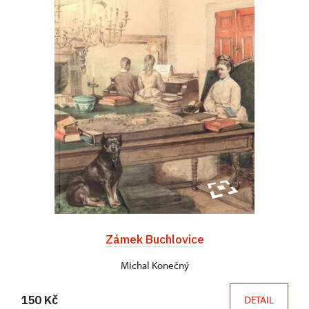
Zámek Buchlovice
Michal Konečný
150 Kč
DETAIL