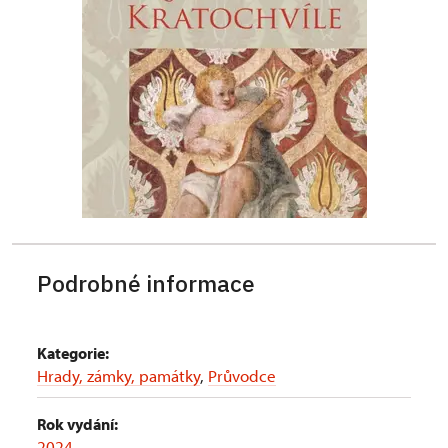
Podrobné informace
Kategorie:
Hrady, zámky, památky
,
Průvodce
Rok vydání:
2024