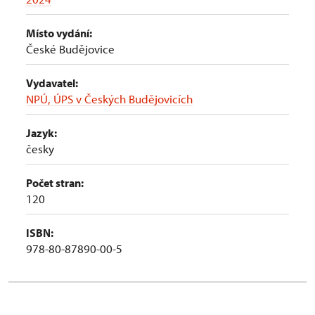
Místo vydání:
České Budějovice
Vydavatel:
NPÚ, ÚPS v Českých Budějovicích
Jazyk:
česky
Počet stran:
120
ISBN:
978-80-87890-00-5