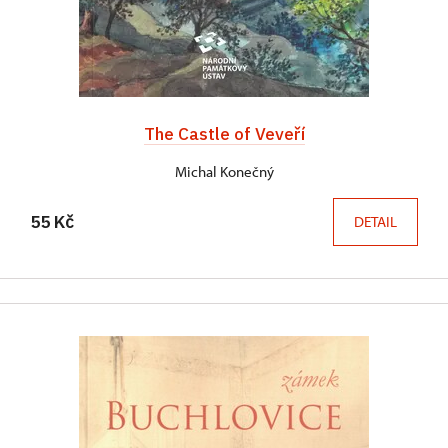
The Castle of Veveří
Michal Konečný
55 Kč
DETAIL