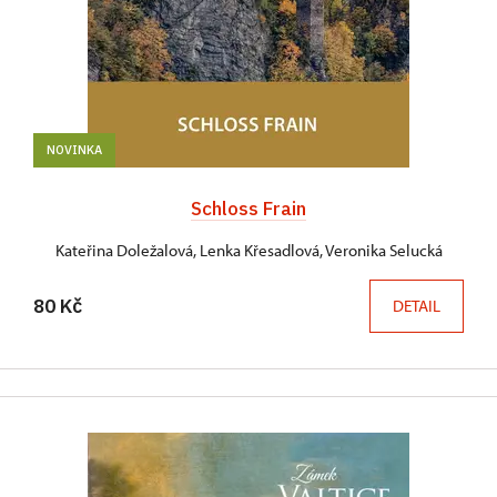
NOVINKA
Schloss Frain
Kateřina Doležalová, Lenka Křesadlová, Veronika Selucká
80 Kč
DETAIL