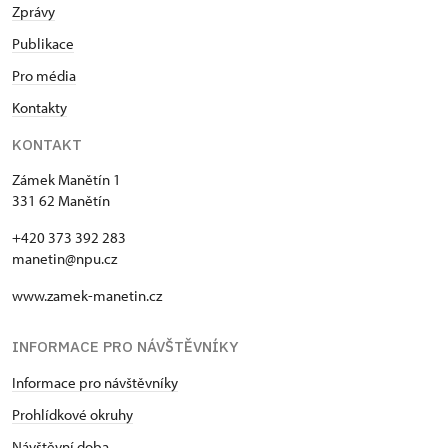
Zprávy
Publikace
Pro média
Kontakty
KONTAKT
Zámek Manětín 1
331 62 Manětín
+420 373 392 283
manetin@npu.cz
www.zamek-manetin.cz
INFORMACE PRO NÁVŠTĚVNÍKY
Informace pro návštěvníky
Prohlídkové okruhy
Návštěvní doba