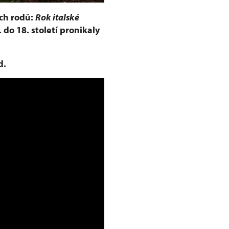
ch rodů:
Rok italské
 do 18. století pronikaly
d.