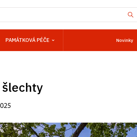
PAMÁTKOVÁ PÉČE
Novinky
 šlechty
2025