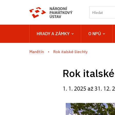
HRADY A ZÁMKY
O NPÚ
Manětín
Rok italské šlechty
Rok italské
1. 1. 2025 až 31. 12. 