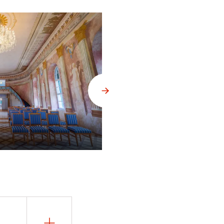
Uherčice