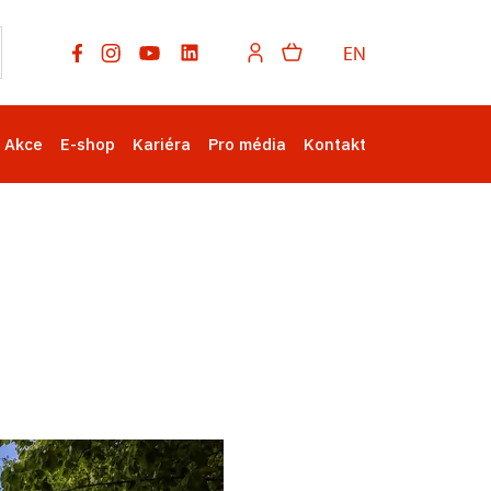
EN
Akce
E-shop
Kariéra
Pro média
Kontakt