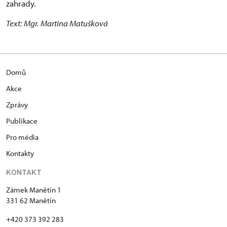
zahrady.
Text: Mgr. Martina Matušková
Domů
Akce
Zprávy
Publikace
Pro média
Kontakty
KONTAKT
Zámek Manětín 1
331 62 Manětín
+420 373 392 283