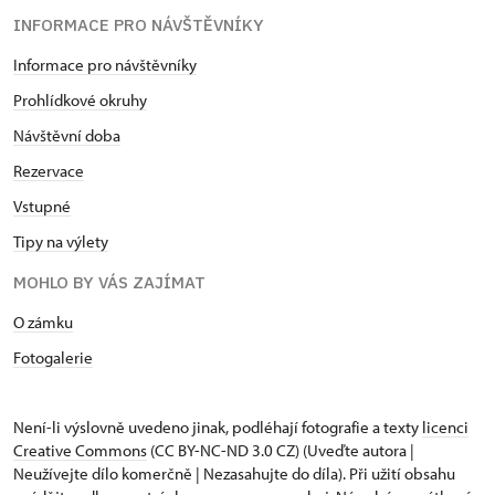
INFORMACE PRO NÁVŠTĚVNÍKY
Informace pro návštěvníky
Prohlídkové okruhy
Návštěvní doba
Rezervace
Vstupné
Tipy na výlety
MOHLO BY VÁS ZAJÍMAT
O zámku
Fotogalerie
Není-li výslovně uvedeno jinak, podléhají fotografie a texty
licenci
Creative Commons
(CC BY-NC-ND 3.0 CZ) (Uveďte autora |
Neužívejte dílo komerčně | Nezasahujte do díla). Při užití obsahu