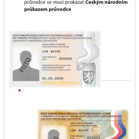
průvodce se musí prokázat
Českým národním
průkazem průvodce