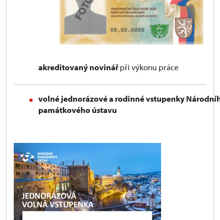
akreditovaný novinář
při výkonu práce
volné jednorázové a rodinné vstupenky Národní
památkového ústavu