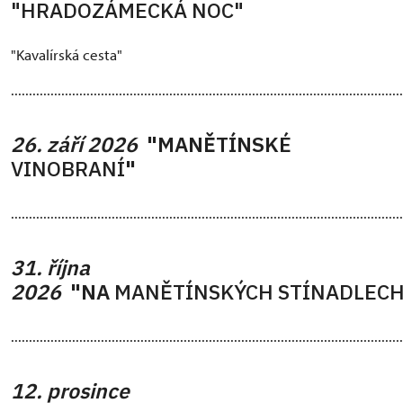
"HRADOZÁMECKÁ NOC"
"Kavalírská cesta"
.............................................................................................................
26. září 2026
"MANĚTÍNSKÉ
VINOBRANÍ
"
.............................................................................................................
31. října
2026
"NA
MANĚTÍNSKÝCH STÍNADLEC
.............................................................................................................
12. prosince