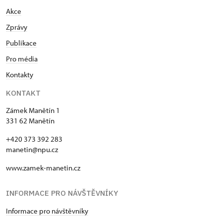
Akce
Zprávy
Publikace
Pro média
Kontakty
KONTAKT
Zámek Manětín 1
331 62 Manětín
+420 373 392 283
manetin@npu.cz
www.zamek-manetin.cz
INFORMACE PRO NÁVŠTĚVNÍKY
Informace pro návštěvníky