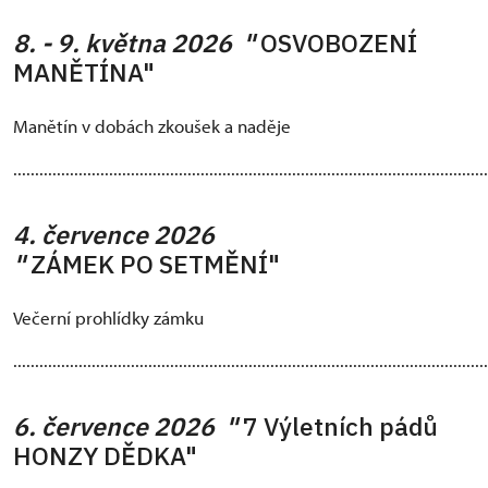
8. - 9. května 2026 "
OSVOBOZENÍ
MANĚTÍNA"
Manětín v dobách zkoušek a naděje
.............................................................................................................
4. července 2026
"
ZÁMEK PO SETMĚNÍ"
Večerní prohlídky zámku
.............................................................................................................
6. července 2026 "
7 Výletních pádů
HONZY DĚDKA"